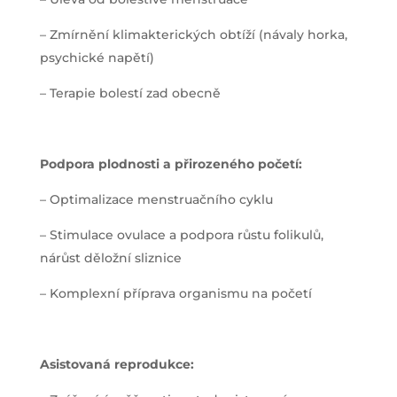
– Zmírnění klimakterických obtíží (návaly horka,
psychické napětí)
– Terapie bolestí zad obecně
Podpora plodnosti a přirozeného početí:
– Optimalizace menstruačního cyklu
– Stimulace ovulace a podpora růstu folikulů,
nárůst děložní sliznice
– Komplexní příprava organismu na početí
Asistovaná reprodukce: