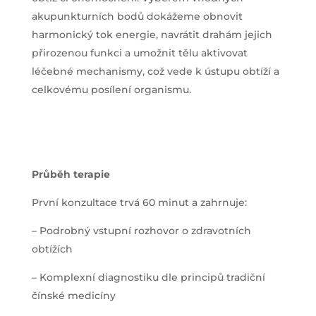
akupunkturních bodů dokážeme obnovit
harmonický tok energie, navrátit drahám jejich
přirozenou funkci a umožnit tělu aktivovat
léčebné mechanismy, což vede k ústupu obtíží a
celkovému posílení organismu.
Průběh terapie
První konzultace trvá 60 minut a zahrnuje:
– Podrobný vstupní rozhovor o zdravotních
obtížích
– Komplexní diagnostiku dle principů tradiční
čínské medicíny