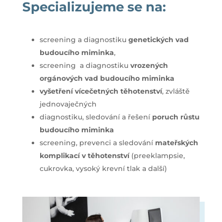
Specializujeme se na:
screening a diagnostiku
genetických vad
budoucího miminka
,
screening a diagnostiku
vrozených
orgánových vad budoucího miminka
vyšetření vícečetných těhotenství
, zvláště
jednovaječných
diagnostiku, sledování a řešení
poruch růstu
budoucího miminka
screening, prevenci a sledování
mateřských
komplikací v těhotenství
(preeklampsie,
cukrovka, vysoký krevní tlak a další)