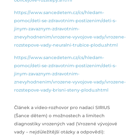
https://www.sancedetem.cz/cs/hledam-
pomoc/deti-se-zdravotnim-postizenim/deti-s-
jinym-zavaznym-zdravotnim-
znevyhodnenim/vrozene-vyvojove-vady/vrozene-
rozstepove-vady-neuralni-trubice-plodu.shtml
https://www.sancedetem.cz/cs/hledam-
pomoc/deti-se-zdravotnim-postizenim/deti-s-
jinym-zavaznym-zdravotnim-
znevyhodnenim/vrozene-vyvojove-vady/vrozene-
rozstepove-vady-brisni-steny-plodu.shtml
Článek a video-rozhovor pro nadaci SIRIUS
(Šance dětem) o možnostech a limitech
diagnostiky vrozených vad (Vrozené vývojové
vady – nejdůležitější otázky a odpovědi):