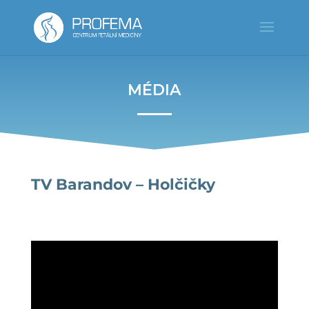
MÉDIA
TV Barandov – Holčičky