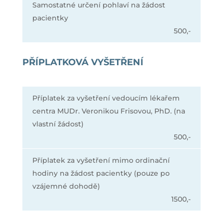
Samostatné určení pohlaví na žádost
pacientky
500,-
PŘÍPLATKOVÁ VYŠETŘENÍ
Příplatek za vyšetření vedoucím lékařem
centra MUDr. Veronikou Frisovou, PhD. (na
vlastní žádost)
500,-
Příplatek za vyšetření mimo ordinační
hodiny na žádost pacientky (pouze po
vzájemné dohodě)
1500,-