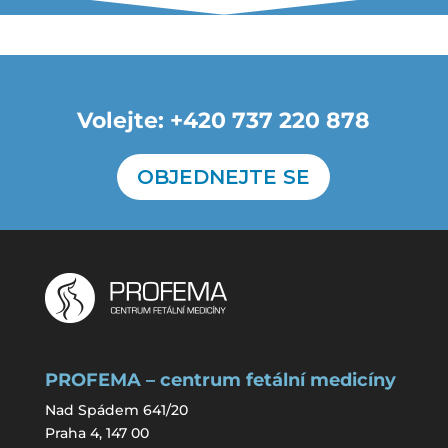
Volejte: +420 737 220 878
OBJEDNEJTE SE
PROFEMA – centrum fetální medicíny
Nad Spádem 641/20
Praha 4, 147 00