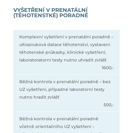
VYŠETŘENÍ V PRENATÁLNÍ
(TĚHOTENSTKÉ) PORADNĚ
Komplexní vyšetření v prenatální poradně –
ultrazvuková datace těhotenství, vystavení
těhotenské průkazky, klinické vyšetření,
laboratoratorní testy nutno uhradit zvlášť
1600,-
Běžná kontrola v prenatální poradně – bez
UZ vyšetření, případné laboratorní testy
nutno hradit zvlášť
500,-
Běžná kontrola v prenatální poradně
včetně orientačního UZ vyšetření –