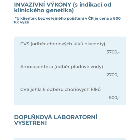
INVAZIVNÍ VÝKONY (s indikací od
klinického genetika)
*U klientek bez veřejného pojištění v ČR je cena o 800
Kč vyšší
CVS (odběr choriových klků placenty)
3700,-
Amniocentéza (odběr plodové vody)
2700,-
CVS jehla k odběru choriových klků
500,-
DOPLŇKOVÁ LABORATORNÍ
VYŠETŘENÍ