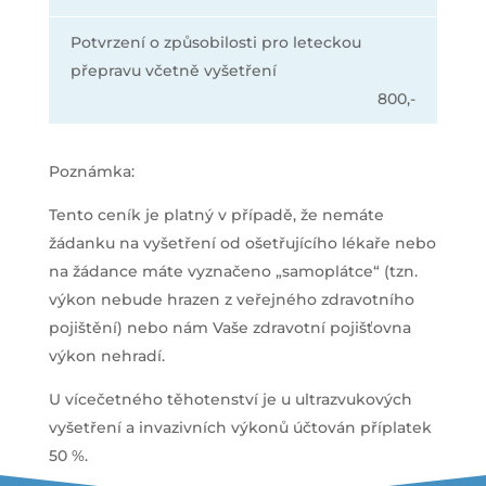
Potvrzení o způsobilosti pro leteckou
přepravu včetně vyšetření
800,-
Poznámka:
Tento ceník je platný v případě, že nemáte
žádanku na vyšetření od ošetřujícího lékaře nebo
na žádance máte vyznačeno „samoplátce“ (tzn.
výkon nebude hrazen z veřejného zdravotního
pojištění) nebo nám Vaše zdravotní pojišťovna
výkon nehradí.
U vícečetného těhotenství je u ultrazvukových
vyšetření a invazivních výkonů účtován příplatek
50 %.