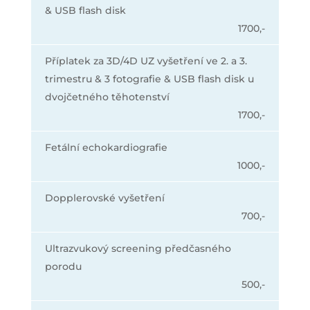
& USB flash disk
1700,-
Příplatek za 3D/4D UZ vyšetření ve 2. a 3.
trimestru & 3 fotografie & USB flash disk u
dvojčetného těhotenství
1700,-
Fetální echokardiografie
1000,-
Dopplerovské vyšetření
700,-
Ultrazvukový screening předčasného
porodu
500,-