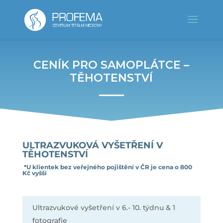
CENÍK PRO SAMOPLÁTCE –
TĚHOTENSTVÍ
ULTRAZVUKOVÁ VYŠETŘENÍ V
TĚHOTENSTVÍ
*U klientek bez veřejného pojištění v ČR je cena o 800
Kč vyšší
Ultrazvukové vyšetření v 6.- 10. týdnu & 1
fotografie