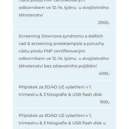
růstu plodu FMF certifikovaným
odborníkem ve 12.-14. týdnu u dvojčetného
těhotenství
2900,-
Screening Downova syndromu a dalších
vad & screening preeklampsie a poruchy
růstu plodu FMF certifikovaným
odborníkem ve 12.-14. týdnu u dvojčetného
těhotenství bez zdravotního pojištění
4100,-
Příplatek za 3D/4D UZ vyšetření v 1.
trimestru & 3 fotografie & USB flash disk
900,-
Příplatek za 3D/4D UZ vyšetření v 1.
trimestru & 3 fotografie & USB flash disk u