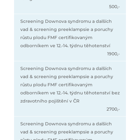
500,-
Screening Downova syndromu a dalších
vad & screening preeklampsie a poruchy
růstu plodu FMF certifikovaným
odborníkem ve 12.-14. týdnu těhotenství
1900,-
Screening Downova syndromu a dalších
vad & screening preeklampsie a poruchy
růstu plodu FMF certifikovaným
odborníkem ve 12.-14. týdnu těhotenství bez
zdravotního pojištění v ČR
2700,-
Screening Downova syndromu a dalších
vad & screening preeklampsie a poruchy