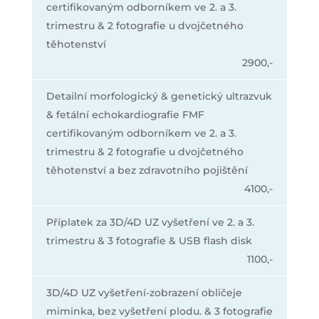
certifikovaným odborníkem ve 2. a 3.
trimestru & 2 fotografie u dvojčetného
těhotenství
2900,-
Detailní morfologický & genetický ultrazvuk
& fetální echokardiografie FMF
certifikovaným odborníkem ve 2. a 3.
trimestru & 2 fotografie u dvojčetného
těhotenství a bez zdravotního pojištění
4100,-
Příplatek za 3D/4D UZ vyšetření ve 2. a 3.
trimestru & 3 fotografie & USB flash disk
1100,-
3D/4D UZ vyšetření-zobrazení obličeje
miminka, bez vyšetření plodu. & 3 fotografie