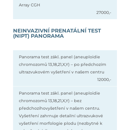
Array CGH
27000,-
NEINVAZIVNÍ PRENATÁLNÍ TEST
(NIPT) PANORAMA
Panorama test zákl. panel (aneuploidie
chromozomů 13,18,21,X,Y) – po předchozím
ultrazvukovém vyšetření v našem centru
12000,-
Panorama test zákl. panel (aneuploidie
chromozomů 13,18,21,X,Y) – bez
předchozíhovyšetření v našem centru.
Vyšetření zahrnuje detailní ultrazvukové
vyšetření morfologie plodu (nezbytné k