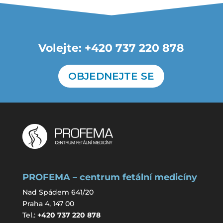
Volejte: +420 737 220 878
OBJEDNEJTE SE
PROFEMA – centrum fetální medicíny
Nad Spádem 641/20
Praha 4, 147 00
Tel.:
+420 737 220 878